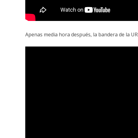
Apenas media hora después, la bandera de la URS