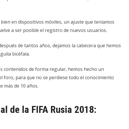
 bien en dispositivos móviles, un ajuste que teníamos
elve a ser posible el registro de nuevos usuarios.
después de tantos años, dejamos la cabecera que hemos
guila bicéfala.
s contenidos de forma regular, hemos hecho un
el foro, para que no se perdiese todo el conocimiento
te más de 10 años.
al de la FIFA Rusia 2018: