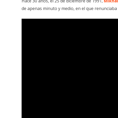
Hace 30 años, el 25 de diciembre de 1991,
Mikhai
de apenas minuto y medio, en el que renunciaba a