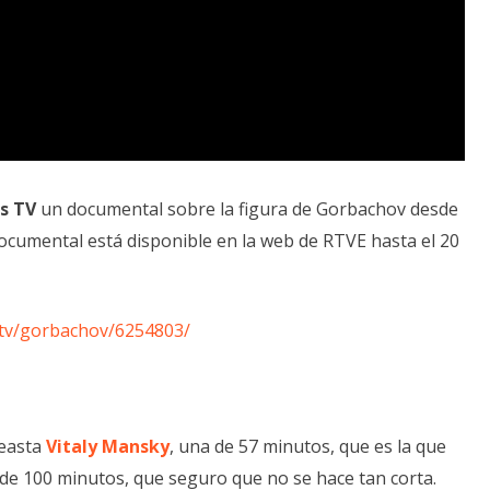
s TV
un documental sobre la figura de Gorbachov desde
ocumental está disponible en la web de RTVE hasta el 20
-tv/gorbachov/6254803/
neasta
Vitaly Mansky
, una de 57 minutos, que es la que
de 100 minutos, que seguro que no se hace tan corta.