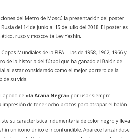
aciones del Metro de Moscú la presentación del poster
Rusia del 14 de junio al 15 de julio del 2018. El poster es
tico, ruso y moscovita Lev Yashin.
o Copas Mundiales de la FIFA —las de 1958, 1962, 1966 y
ro de la historia del fútbol que ha ganado el Balón de
ial al estar considerado como el mejor portero de la
b de su vida.
el apodo de
«la Araña Negra»
por usar siempre
a impresión de tener ocho brazos para atrapar el balón.
viste su característica indumentaria de color negro y lleva
Yashin un icono único e inconfundible. Aparece lanzándose