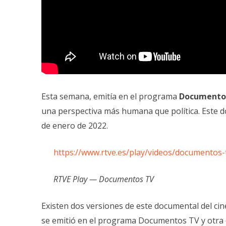
Esta semana, emitía en el programa
Documento
una perspectiva más humana que política. Este d
de enero de 2022.
https://www.rtve.es/play/videos/documentos
RTVE Play — Documentos TV
Existen dos versiones de este documental del ci
se emitió en el programa Documentos TV y otra 