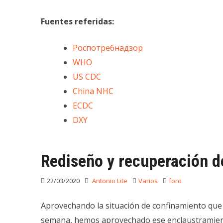
Fuentes referidas:
Роспотребнадзор
WHO
US CDC
China NHC
ECDC
DXY
Rediseño y recuperación d
22/03/2020
Antonio Lite
Varios
foro
Aprovechando la situación de confinamiento qu
semana, hemos aprovechado ese enclaustramiento 