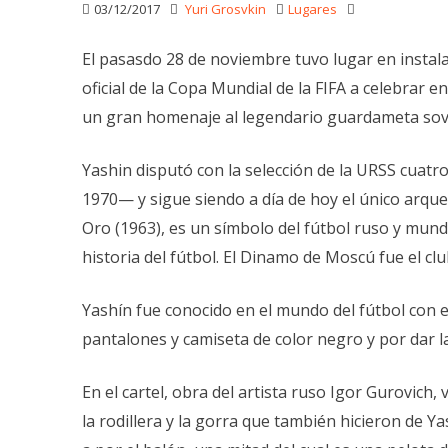
03/12/2017
Yuri Grosvkin
Lugares
El pasasdo 28 de noviembre tuvo lugar en instal
oficial de la Copa Mundial de la FIFA a celebrar en 
un gran homenaje al legendario guardameta sovié
Yashin disputó con la selección de la URSS cuatr
1970— y sigue siendo a día de hoy el único arque
Oro (1963), es un símbolo del fútbol ruso y mund
historia del fútbol. El Dinamo de Moscú fue el clu
Yashín fue conocido en el mundo del fútbol con 
pantalones y camiseta de color negro y por dar l
En el cartel, obra del artista ruso Igor Gurovich, 
la rodillera y la gorra que también hicieron de 