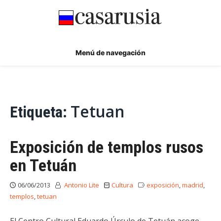
Ir
al
contenido
Menú de navegación
Tetuan
Etiqueta:
Exposición de templos rusos
en Tetuán
06/06/2013
Antonio Lite
Cultura
exposición
,
madrid
,
templos
,
tetuan