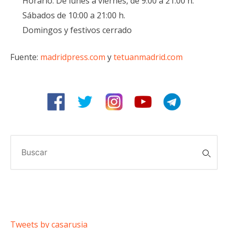
Horario: De lunes a viernes, de 9:00 a 21:00 h.
Sábados de 10:00 a 21:00 h.
Domingos y festivos cerrado
Fuente:
madridpress.com
y
tetuanmadrid.com
Buscar:
Tweets by casarusia