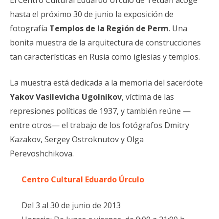
El Centro Cultural Eduardo Úrculo de Tetuán acoge
hasta el próximo 30 de junio la exposición de
fotografía
Templos de la Región de Perm
. Una
bonita muestra de la arquitectura de construcciones
tan características en Rusia como iglesias y templos.
La muestra está dedicada a la memoria del sacerdote
Yakov Vasilevicha Ugolnikov
, víctima de las
represiones políticas de 1937, y también reúne —
entre otros— el trabajo de los fotógrafos Dmitry
Kazakov, Sergey Ostroknutov y Olga
Perevoshchikova.
Centro Cultural Eduardo Úrculo
Del 3 al 30 de junio de 2013