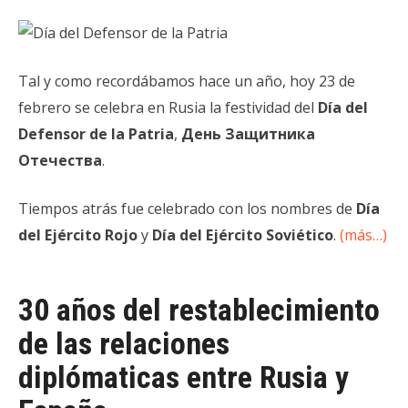
Tal y como recordábamos hace un año, hoy 23 de
febrero se celebra en Rusia la festividad del
Día del
Defensor de la Patria
,
День Защитника
Отечества
.
Tiempos atrás fue celebrado con los nombres de
Día
del Ejército Rojo
y
Día del Ejército Soviético
.
(más…)
30 años del restablecimiento
de las relaciones
diplómaticas entre Rusia y