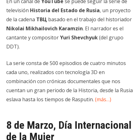
En un canal de
YouTube
se puede seguir la serie de
televisión
Historia del Estado de Rusia
, un proyecto
de la cadena
ТВЦ
basado en el trabajo del historiador
Nikolai Mikhailovich Karamzin
. El narrador es el
cantante y compositor
Yuri Shevchyuk
(del grupo
DDT).
La serie consta de 500 episodios de cuatro minutos
cada uno, realizados con tecnología 3D en
combinación con crónicas documentales que nos
cuentan un gran periodo de la Historia, desde la Rusia
eslava hasta los tiempos de Rasputin.
(más…)
8 de Marzo, Día Internacional
de la Mujer