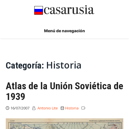
Ir
al
contenido
Menú de navegación
Historia
Categoría:
Atlas de la Unión Soviética de
1939
16/07/2007
Antonio Lite
Historia