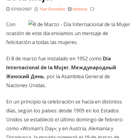
07/03/2007
Yuri Grosvkin
Historia
Con
ocasión de este día enviamos un mensaje de
felicitación a todas las mujeres.
El 8 de marzo fue instalado en 1952 como
Día
Internacional de la Mujer
,
Международный
Женский День
, por la Asamblea General de
Naciones Unidas.
En un principio la celebración se hacía en distintos
días, según los países: desde 1909 en los Estados
Unidos se estableció el último domingo de febrero
como «Woman’s Day»; y en Austria, Alemania y
Dinamarca, la movida comenzó el 19 de marzo de