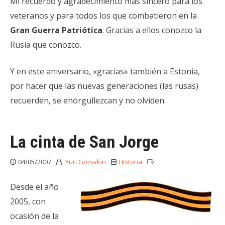
Mi recuerdo y agradecimiento más sincero para los
veteranos y para todos los que combatieron en la
Gran Guerra Patriótica
. Gracias a ellos conozco la
Rusia que conozco.
Y en este aniversario, «gracias» también a Estonia,
por hacer que las nuevas generaciones (las rusas)
recuerden, se enorgullezcan y no olviden.
La cinta de San Jorge
04/05/2007
Yuri Grosvkin
Historia
Desde el año
2005, con
ocasión de la