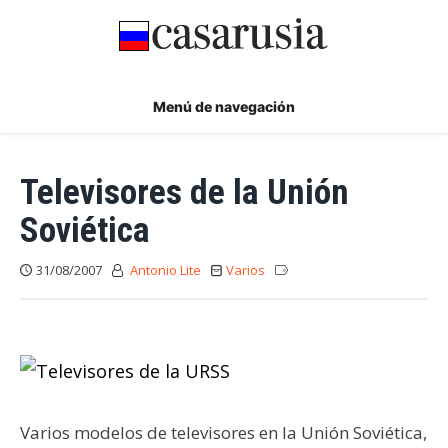
Ir
al
contenido
Menú de navegación
Televisores de la Unión
Soviética
31/08/2007
Antonio Lite
Varios
Varios modelos de televisores en la Unión Soviética,