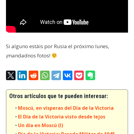
Si alguno estáis por Rusia el próximo lunes,
¡mandadnos fotos!
Otros artículos que te pueden interesar:
•
Moscú, en vísperas del Día de la Victoria
•
El Día de la Victoria visto desde lejos
•
Un día en Moscú (I)