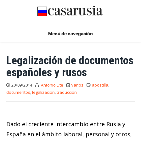
Ir
al
contenido
Menú de navegación
Legalización de documentos
españoles y rusos
20/09/2014
Antonio Lite
Varios
apostilla
,
documentos
,
legalización
,
traducción
Dado el creciente intercambio entre Rusia y
España en el ámbito laboral, personal y otros,