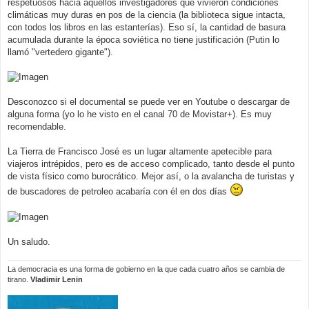
respetuosos hacia aquellos investigadores que vivieron condiciones
climáticas muy duras en pos de la ciencia (la biblioteca sigue intacta,
con todos los libros en las estanterías). Eso sí, la cantidad de basura
acumulada durante la época soviética no tiene justificación (Putin lo
llamó "vertedero gigante").
Desconozco si el documental se puede ver en Youtube o descargar de
alguna forma (yo lo he visto en el canal 70 de Movistar+). Es muy
recomendable.
La Tierra de Francisco José es un lugar altamente apetecible para
viajeros intrépidos, pero es de acceso complicado, tanto desde el punto
de vista físico como burocrático. Mejor así, o la avalancha de turistas y
de buscadores de petroleo acabaría con él en dos días
Un saludo.
La democracia es una forma de gobierno en la que cada cuatro años se cambia de
tirano.
Vladimir Lenin