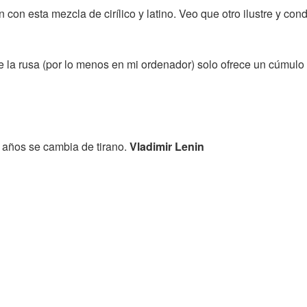
n con esta mezcla de cirílico y latino. Veo que otro ilustre y 
e la rusa (por lo menos en mi ordenador) solo ofrece un cúmulo 
 años se cambia de tirano.
Vladimir Lenin