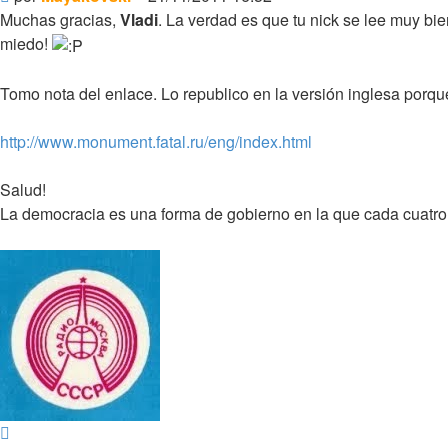
Muchas gracias,
Vladi
. La verdad es que tu nick se lee muy bie
miedo!
Tomo nota del enlace. Lo republico en la versión inglesa porqu
http://www.monument.fatal.ru/eng/index.html
Salud!
La democracia es una forma de gobierno en la que cada cuatro
Arriba