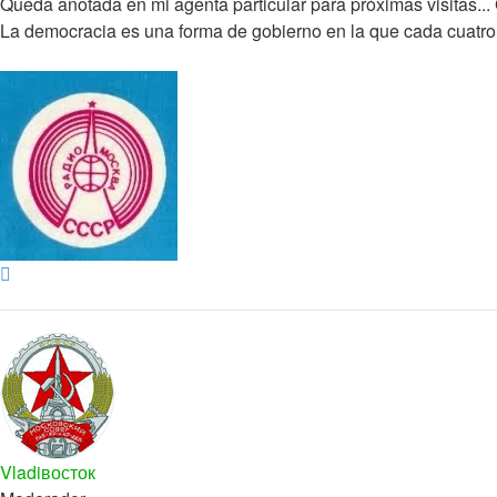
Queda anotada en mi agenta particular para próximas visitas..
La democracia es una forma de gobierno en la que cada cuatro
Arriba
Vladiвосток