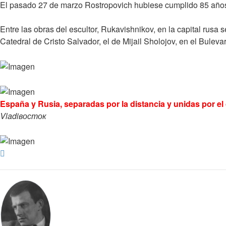
El pasado 27 de marzo Rostropovich hubiese cumplido 85 año
Entre las obras del escultor, Rukavishnikov, en la capital rusa s
Catedral de Cristo Salvador, el de Mijail Sholojov, en el Bul
España y Rusia, separadas por la distancia y unidas por el
Vladiвосток
Arriba