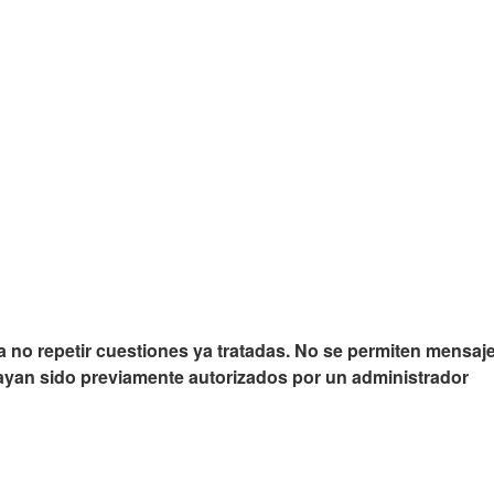
a no repetir cuestiones ya tratadas. No se permiten mensa
 hayan sido previamente autorizados por un administrador