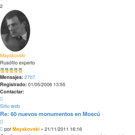
2
Mayakovski
Rusófilo experto
Mensajes:
2707
Registrado:
01/05/2006 13:55
Contactar:
Contactar
Mayakovski
Sitio web
Re: 60 nuevos monumentos en Moscú
Citar
Mensaje
por
Mayakovski
»
21/11/2011 16:16