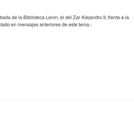
ada de la Bibiloteca Lenin, el del Zar Alejandro II, frente a la
ntado en mensajes anteriores de este tema.-