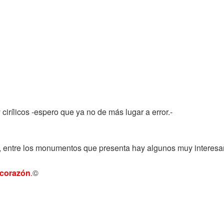
cirílicos -espero que ya no de más lugar a error.-
, entre los monumentos que presenta hay algunos muy interesant
 corazón
.
©