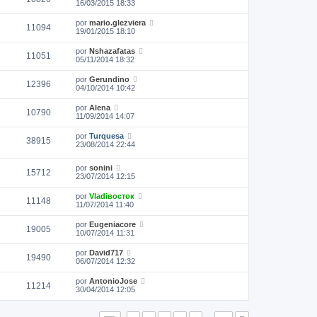
16/03/2015 18:33
por
mario.glezviera
11094
19/01/2015 18:10
por
Nshazafatas
11051
05/11/2014 18:32
por
Gerundino
12396
04/10/2014 10:42
por
Alena
10790
11/09/2014 14:07
por
Turquesa
38915
23/08/2014 22:44
por
sonini
15712
23/07/2014 12:15
por
Vladiвосток
11148
11/07/2014 11:40
por
Eugeniacore
19005
10/07/2014 11:31
por
David717
19490
06/07/2014 12:32
por
AntonioJose
11214
30/04/2014 12:05