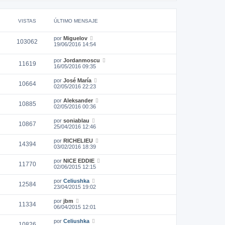
VISTAS
ÚLTIMO MENSAJE
por
Miguelov
103062
19/06/2016 14:54
por
Jordanmoscu
11619
16/05/2016 09:35
por
José María
10664
02/05/2016 22:23
por
Aleksander
10885
02/05/2016 00:36
por
soniablau
10867
25/04/2016 12:46
por
RICHELIEU
14394
03/02/2016 18:39
por
NICE EDDIE
11770
02/06/2015 12:15
por
Celiushka
12584
23/04/2015 19:02
por
jbm
11334
06/04/2015 12:01
por
Celiushka
10826