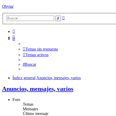
Obviar
Búsqueda
Buscar
avanzada
Temas sin respuesta
Temas activos
Buscar
Índice general
Anuncios, mensajes, varios
Anuncios, mensajes, varios
Foro
Temas
Mensajes
Último mensaje