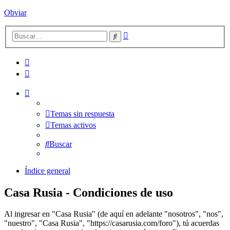
Obviar
Búsqueda
Buscar
avanzada
Temas sin respuesta
Temas activos
Buscar
Índice general
Casa Rusia - Condiciones de uso
Al ingresar en "Casa Rusia" (de aquí en adelante "nosotros", "nos",
"nuestro", "Casa Rusia", "https://casarusia.com/foro"), tú acuerdas