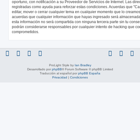
oportuno, con notificación a su Proveedor de Servicios de Internet. Las dir
registradas como ayuda para reforzar estas condiciones. Acuerdas que "Cas
editar, mover o cerrar cualquier tema en cualquier momento que lo cream
acuerdas que cualquier información que hayas ingresado será almacenad
esta información no será compartida con ninguna tercera parte sin tu conse
podrán considerarse responsables por cualquier intento de hacking que co
comprometidos.
ProLight Style by
Ian Bradley
Desarrollado por
phpBB
® Forum Software © phpBB Limited
Traducción al español por
phpBB España
Privacidad
|
Condiciones