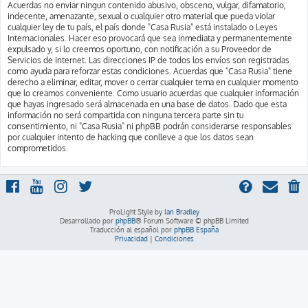
Acuerdas no enviar ningun contenido abusivo, obsceno, vulgar, difamatorio,
indecente, amenazante, sexual o cualquier otro material que pueda violar
cualquier ley de tu país, el país donde "Casa Rusia" está instalado o Leyes
Internacionales. Hacer eso provocará que sea inmediata y permanentemente
expulsado y, si lo creemos oportuno, con notificación a su Proveedor de
Servicios de Internet. Las direcciones IP de todos los envíos son registradas
como ayuda para reforzar estas condiciones. Acuerdas que "Casa Rusia" tiene
derecho a eliminar, editar, mover o cerrar cualquier tema en cualquier momento
que lo creamos conveniente. Como usuario acuerdas que cualquier información
que hayas ingresado será almacenada en una base de datos. Dado que esta
información no será compartida con ninguna tercera parte sin tu
consentimiento, ni "Casa Rusia" ni phpBB podrán considerarse responsables
por cualquier intento de hacking que conlleve a que los datos sean
comprometidos.
ProLight Style by
Ian Bradley
Desarrollado por
phpBB
® Forum Software © phpBB Limited
Traducción al español por
phpBB España
Privacidad
|
Condiciones