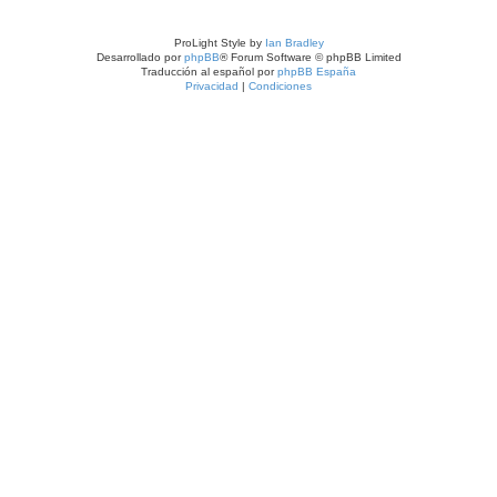
ProLight Style by
Ian Bradley
Desarrollado por
phpBB
® Forum Software © phpBB Limited
Traducción al español por
phpBB España
Privacidad
|
Condiciones