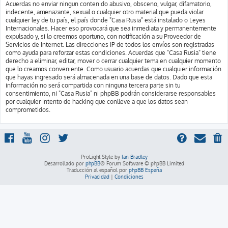
Acuerdas no enviar ningun contenido abusivo, obsceno, vulgar, difamatorio,
indecente, amenazante, sexual o cualquier otro material que pueda violar
cualquier ley de tu país, el país donde "Casa Rusia" está instalado o Leyes
Internacionales. Hacer eso provocará que sea inmediata y permanentemente
expulsado y, si lo creemos oportuno, con notificación a su Proveedor de
Servicios de Internet. Las direcciones IP de todos los envíos son registradas
como ayuda para reforzar estas condiciones. Acuerdas que "Casa Rusia" tiene
derecho a eliminar, editar, mover o cerrar cualquier tema en cualquier momento
que lo creamos conveniente. Como usuario acuerdas que cualquier información
que hayas ingresado será almacenada en una base de datos. Dado que esta
información no será compartida con ninguna tercera parte sin tu
consentimiento, ni "Casa Rusia" ni phpBB podrán considerarse responsables
por cualquier intento de hacking que conlleve a que los datos sean
comprometidos.
ProLight Style by
Ian Bradley
Desarrollado por
phpBB
® Forum Software © phpBB Limited
Traducción al español por
phpBB España
Privacidad
|
Condiciones