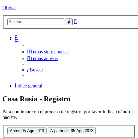
Obviar
Búsqueda
Buscar
avanzada
Temas sin respuesta
Temas activos
Buscar
Índice general
Casa Rusia - Registro
Para continuar con el proceso de registro, por favor indica cuándo
naciste.