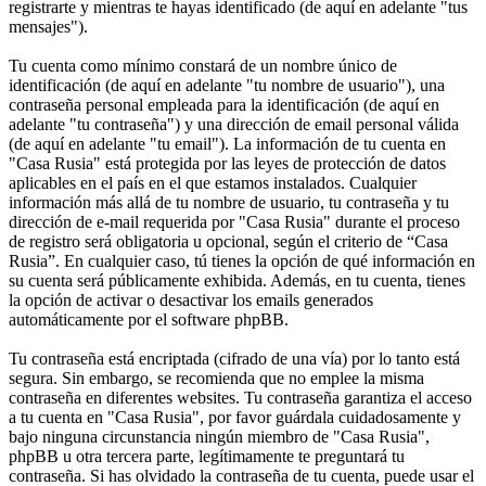
registrarte y mientras te hayas identificado (de aquí en adelante "tus
mensajes").
Tu cuenta como mínimo constará de un nombre único de
identificación (de aquí en adelante "tu nombre de usuario"), una
contraseña personal empleada para la identificación (de aquí en
adelante "tu contraseña") y una dirección de email personal válida
(de aquí en adelante "tu email"). La información de tu cuenta en
"Casa Rusia" está protegida por las leyes de protección de datos
aplicables en el país en el que estamos instalados. Cualquier
información más allá de tu nombre de usuario, tu contraseña y tu
dirección de e-mail requerida por "Casa Rusia" durante el proceso
de registro será obligatoria u opcional, según el criterio de “Casa
Rusia”. En cualquier caso, tú tienes la opción de qué información en
su cuenta será públicamente exhibida. Además, en tu cuenta, tienes
la opción de activar o desactivar los emails generados
automáticamente por el software phpBB.
Tu contraseña está encriptada (cifrado de una vía) por lo tanto está
segura. Sin embargo, se recomienda que no emplee la misma
contraseña en diferentes websites. Tu contraseña garantiza el acceso
a tu cuenta en "Casa Rusia", por favor guárdala cuidadosamente y
bajo ninguna circunstancia ningún miembro de "Casa Rusia",
phpBB u otra tercera parte, legítimamente te preguntará tu
contraseña. Si has olvidado la contraseña de tu cuenta, puede usar el