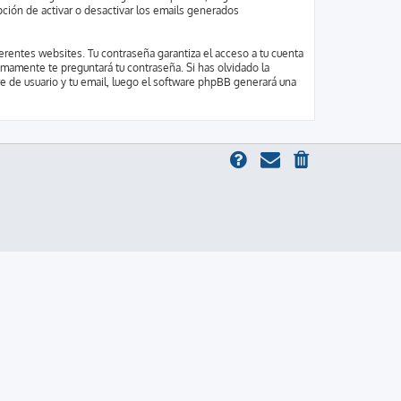
pción de activar o desactivar los emails generados
erentes websites. Tu contraseña garantiza el acceso a tu cuenta
imamente te preguntará tu contraseña. Si has olvidado la
re de usuario y tu email, luego el software phpBB generará una