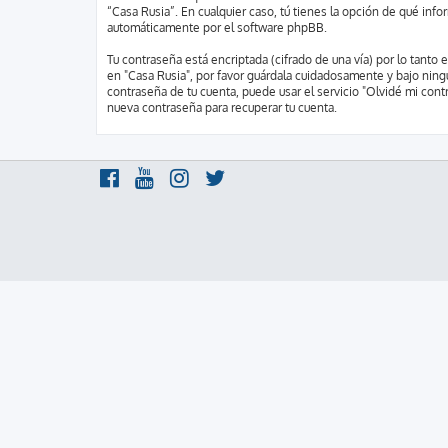
“Casa Rusia”. En cualquier caso, tú tienes la opción de qué inf
automáticamente por el software phpBB.
Tu contraseña está encriptada (cifrado de una vía) por lo tant
en "Casa Rusia", por favor guárdala cuidadosamente y bajo ning
contraseña de tu cuenta, puede usar el servicio "Olvidé mi cont
nueva contraseña para recuperar tu cuenta.