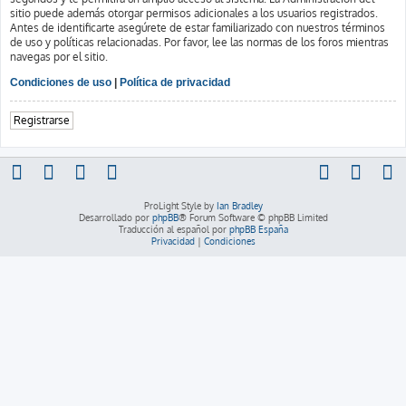
sitio puede además otorgar permisos adicionales a los usuarios registrados.
Antes de identificarte asegúrete de estar familiarizado con nuestros términos
de uso y políticas relacionadas. Por favor, lee las normas de los foros mientras
navegas por el sitio.
Condiciones de uso
|
Política de privacidad
Registrarse
ProLight Style by
Ian Bradley
Desarrollado por
phpBB
® Forum Software © phpBB Limited
Traducción al español por
phpBB España
Privacidad
|
Condiciones