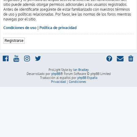
sitio puede además otorgar permisos adicionales a los usuarios registrados.
Antes de identificarte asegúrete de estar familiarizado con nuestros términos
de uso y políticas relacionadas. Por favor, lee las normas de los foros mientras
navegas por el sitio.
Condiciones de uso
|
Política de privacidad
Registrarse
ProLight Style by
Ian Bradley
Desarrollado por
phpBB
® Forum Software © phpBB Limited
Traducción al español por
phpBB España
Privacidad
|
Condiciones