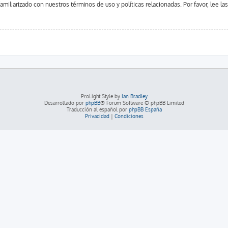
familiarizado con nuestros términos de uso y políticas relacionadas. Por favor, lee la
ProLight Style by
Ian Bradley
Desarrollado por
phpBB
® Forum Software © phpBB Limited
Traducción al español por
phpBB España
Privacidad
|
Condiciones