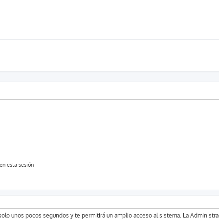
en esta sesión
á solo unos pocos segundos y te permitirá un amplio acceso al sistema. La Administr