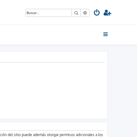
Buscar
Búsqueda avanzada
ación del sitio puede además otorgar permisos adicionales a los