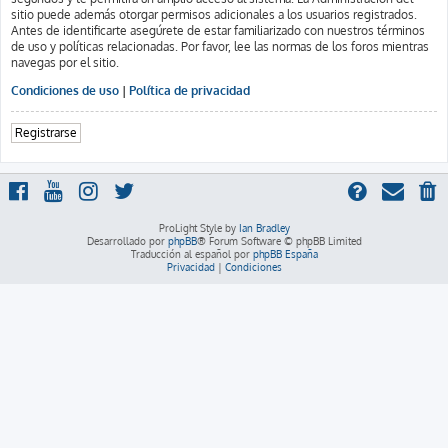
sitio puede además otorgar permisos adicionales a los usuarios registrados.
Antes de identificarte asegúrete de estar familiarizado con nuestros términos
de uso y políticas relacionadas. Por favor, lee las normas de los foros mientras
navegas por el sitio.
Condiciones de uso
|
Política de privacidad
Registrarse
ProLight Style by
Ian Bradley
Desarrollado por
phpBB
® Forum Software © phpBB Limited
Traducción al español por
phpBB España
Privacidad
|
Condiciones