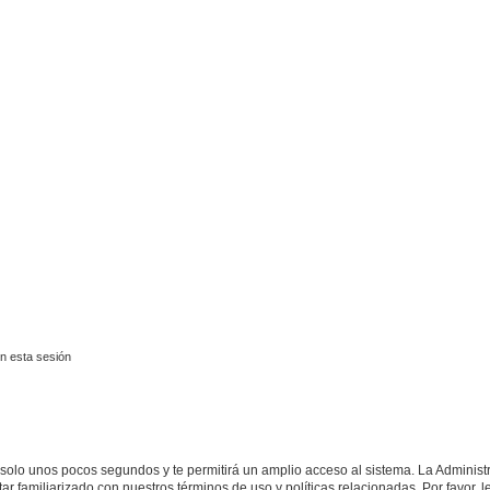
a avanzada
n esta sesión
á solo unos pocos segundos y te permitirá un amplio acceso al sistema. La Adminis
tar familiarizado con nuestros términos de uso y políticas relacionadas. Por favor, l