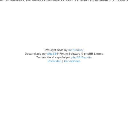
ProLight Style by
Ian Bradley
Desarrollado por
phpBB
® Forum Software © phpBB Limited
Traducción al español por
phpBB España
Privacidad
|
Condiciones