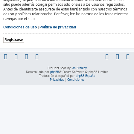
sitio puede además otorgar permisos adicionales a los usuarios registrados.
Antes de identificarte asegúrete de estar familiarizado con nuestros términos
de uso y políticas relacionadas. Por favor, lee las normas de los foros mientras
navegas por el sitio.
Condiciones de uso
|
Política de privacidad
Registrarse
ProLight Style by
Ian Bradley
Desarrollado por
phpBB
® Forum Software © phpBB Limited
Traducción al español por
phpBB España
Privacidad
|
Condiciones