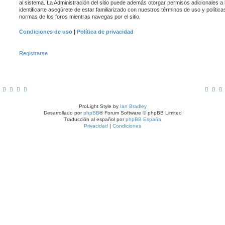
al sistema. La Administración del sitio puede además otorgar permisos adicionales a 
identificarte asegúrete de estar familiarizado con nuestros términos de uso y políticas
normas de los foros mientras navegas por el sitio.
Condiciones de uso
|
Política de privacidad
Registrarse
ProLight Style by
Ian Bradley
Desarrollado por
phpBB
® Forum Software © phpBB Limited
Traducción al español por
phpBB España
Privacidad
|
Condiciones