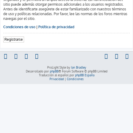
sitio puede además otorgar permisos adicionales a los usuarios registrados.
Antes de identificarte asegúrete de estar familiarizado con nuestros términos
de uso y políticas relacionadas. Por favor, lee las normas de los foros mientras
navegas por el sitio.
Condiciones de uso
|
Política de privacidad
Registrarse
ProLight Style by
Ian Bradley
Desarrollado por
phpBB
® Forum Software © phpBB Limited
Traducción al español por
phpBB España
Privacidad
|
Condiciones