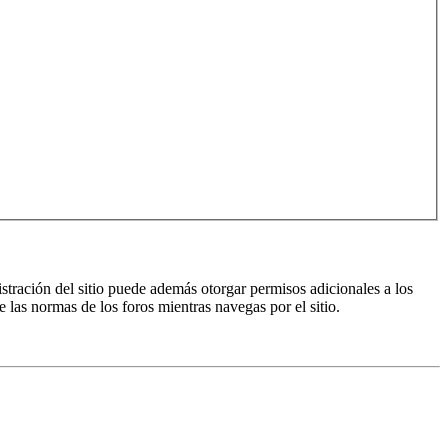
istración del sitio puede además otorgar permisos adicionales a los
e las normas de los foros mientras navegas por el sitio.