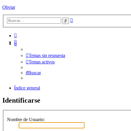
Obviar
Búsqueda
Buscar
avanzada
Temas sin respuesta
Temas activos
Buscar
Índice general
Identificarse
Nombre de Usuario: