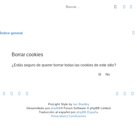
Buscar
Búsq
Índice general
Borrar cookies
¿Estás seguro de querer borrar todas las cookies de este sitio?
ProLight Style by
Ian Bradley
Desarrollado por
phpBB
® Forum Software © phpBB Limited
Traducción al español por
phpBB España
Privacidad
|
Condiciones