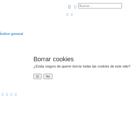
Buscar
Búsqueda avanzada
Índice general
Borrar cookies
¿Estás seguro de querer borrar todas las cookies de este sitio?