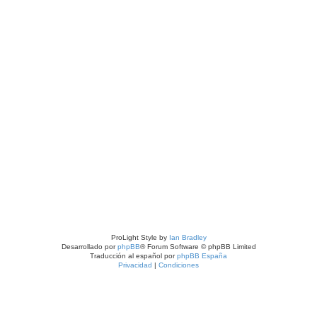
ProLight Style by
Ian Bradley
Desarrollado por
phpBB
® Forum Software © phpBB Limited
Traducción al español por
phpBB España
Privacidad
|
Condiciones