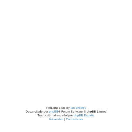
ProLight Style by
Ian Bradley
Desarrollado por
phpBB
® Forum Software © phpBB Limited
Traducción al español por
phpBB España
Privacidad
|
Condiciones