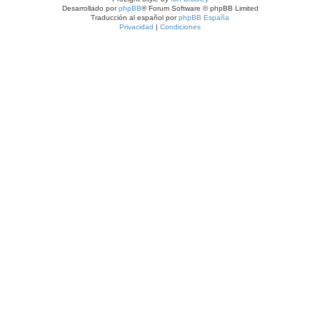
Desarrollado por
phpBB
® Forum Software © phpBB Limited
Traducción al español por
phpBB España
Privacidad
|
Condiciones