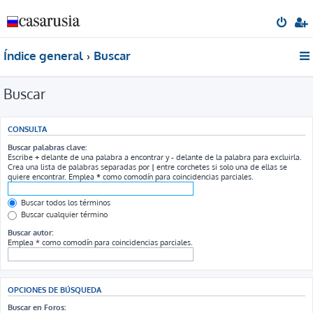
Índice general
Buscar
Buscar
CONSULTA
Buscar palabras clave:
Escribe
+
delante de una palabra a encontrar y
-
delante de la palabra para excluirla.
Crea una lista de palabras separadas por
|
entre corchetes si solo una de ellas se
quiere encontrar. Emplea
*
como comodín para coincidencias parciales.
Buscar todos los términos
Buscar cualquier término
Buscar autor:
Emplea * como comodín para coincidencias parciales.
OPCIONES DE BÚSQUEDA
Buscar en Foros: