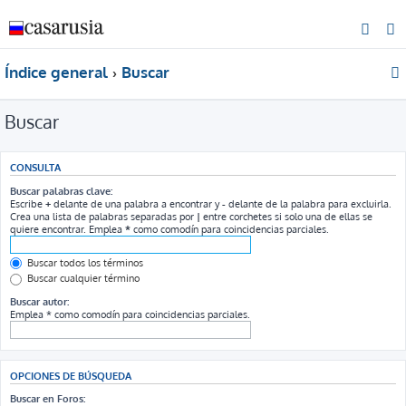
Índice general
Buscar
Buscar
CONSULTA
Buscar palabras clave:
Escribe
+
delante de una palabra a encontrar y
-
delante de la palabra para excluirla.
Crea una lista de palabras separadas por
|
entre corchetes si solo una de ellas se
quiere encontrar. Emplea
*
como comodín para coincidencias parciales.
Buscar todos los términos
Buscar cualquier término
Buscar autor:
Emplea * como comodín para coincidencias parciales.
OPCIONES DE BÚSQUEDA
Buscar en Foros: