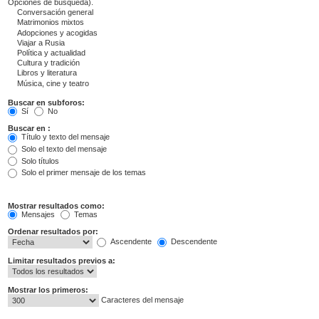
Opciones de búsqueda).
Buscar en subforos:
Sí
No
Buscar en :
Título y texto del mensaje
Solo el texto del mensaje
Solo títulos
Solo el primer mensaje de los temas
Mostrar resultados como:
Mensajes
Temas
Ordenar resultados por:
Ascendente
Descendente
Limitar resultados previos a:
Mostrar los primeros:
Caracteres del mensaje