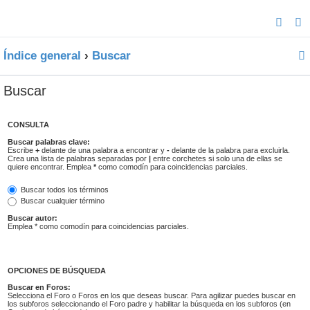
Índice general
Buscar
Buscar
CONSULTA
Buscar palabras clave:
Escribe
+
delante de una palabra a encontrar y
-
delante de la palabra para excluirla.
Crea una lista de palabras separadas por
|
entre corchetes si solo una de ellas se
quiere encontrar. Emplea
*
como comodín para coincidencias parciales.
Buscar todos los términos
Buscar cualquier término
Buscar autor:
Emplea * como comodín para coincidencias parciales.
OPCIONES DE BÚSQUEDA
Buscar en Foros:
Selecciona el Foro o Foros en los que deseas buscar. Para agilizar puedes buscar en
los subforos seleccionando el Foro padre y habilitar la búsqueda en los subforos (en