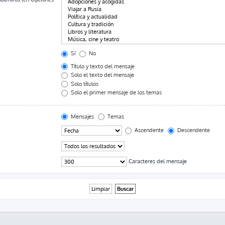
Sí
No
Título y texto del mensaje
Solo el texto del mensaje
Solo títulos
Solo el primer mensaje de los temas
Mensajes
Temas
Ascendente
Descendente
Caracteres del mensaje