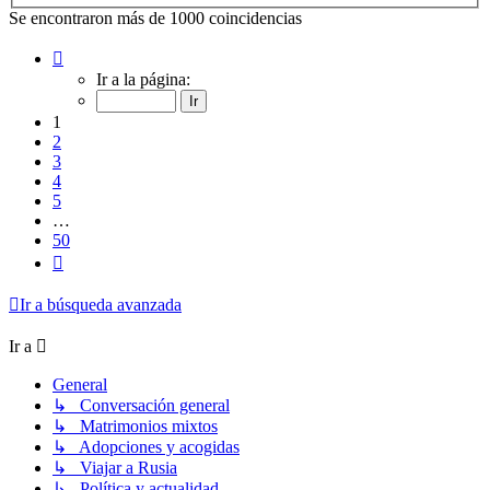
Se encontraron más de 1000 coincidencias
Página
1
Ir a la página:
de
50
1
2
3
4
5
…
50
Siguiente
Ir a búsqueda avanzada
Ir a
General
↳ Conversación general
↳ Matrimonios mixtos
↳ Adopciones y acogidas
↳ Viajar a Rusia
↳ Política y actualidad