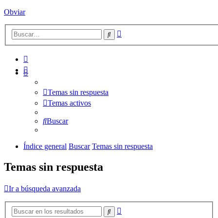
Obviar
Búsqueda
Buscar
avanzada
Temas sin respuesta
Temas activos
Buscar
Índice general
Buscar
Temas sin respuesta
Temas sin respuesta
Ir a búsqueda avanzada
Búsqueda
Buscar
avanzada