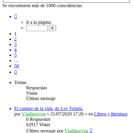
Se encontraron más de 1000 coincidencias
Página
1
Ir a la página:
de
50
1
2
3
4
5
…
50
Siguiente
Temas
Respuestas
Vistas
Último mensaje
El camino de la vida, de Lev Tolstói.
por
Vladiвосток
»
21/07/2020 17:26
» en
Libros y literatura
0
Respuestas
62917
Vistas
Último mensaje
por
Vladiвосток