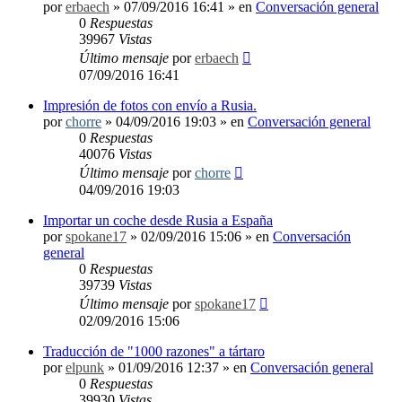
por
erbaech
»
07/09/2016 16:41
» en
Conversación general
0
Respuestas
39967
Vistas
Último mensaje
por
erbaech
07/09/2016 16:41
Impresión de fotos con envío a Rusia.
por
chorre
»
04/09/2016 19:03
» en
Conversación general
0
Respuestas
40076
Vistas
Último mensaje
por
chorre
04/09/2016 19:03
Importar un coche desde Rusia a España
por
spokane17
»
02/09/2016 15:06
» en
Conversación
general
0
Respuestas
39739
Vistas
Último mensaje
por
spokane17
02/09/2016 15:06
Traducción de "1000 razones" a tártaro
por
elpunk
»
01/09/2016 12:37
» en
Conversación general
0
Respuestas
39930
Vistas