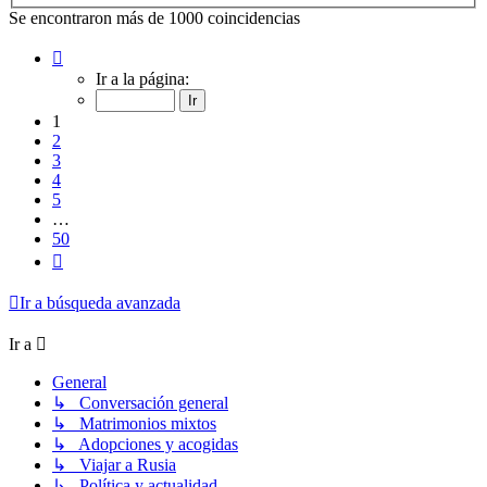
Se encontraron más de 1000 coincidencias
Página
1
Ir a la página:
de
50
1
2
3
4
5
…
50
Siguiente
Ir a búsqueda avanzada
Ir a
General
↳ Conversación general
↳ Matrimonios mixtos
↳ Adopciones y acogidas
↳ Viajar a Rusia
↳ Política y actualidad