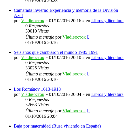
01/10/2016 20:28
Camarada invierno Experiencia y memoria de la División
Azul
por
Vladiвосток
»
01/10/2016 20:16
» en
Libros y literatura
0
Respuestas
39010
Vistas
Último mensaje
por
Vladiвосток
01/10/2016 20:16
Seis años que cambiaron el mundo 1985-1991
por
Vladiвосток
»
01/10/2016 20:10
» en
Libros y literatura
0
Respuestas
33025
Vistas
Último mensaje
por
Vladiвосток
01/10/2016 20:10
Los Románov 1613-1918
por
Vladiвосток
»
01/10/2016 20:04
» en
Libros y literatura
0
Respuestas
32663
Vistas
Último mensaje
por
Vladiвосток
01/10/2016 20:04
Baja por maternidad (Rusa viviendo en España)