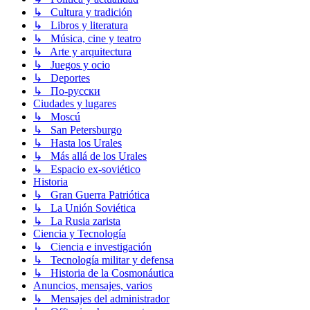
↳ Cultura y tradición
↳ Libros y literatura
↳ Música, cine y teatro
↳ Arte y arquitectura
↳ Juegos y ocio
↳ Deportes
↳ По-русски
Ciudades y lugares
↳ Moscú
↳ San Petersburgo
↳ Hasta los Urales
↳ Más allá de los Urales
↳ Espacio ex-soviético
Historia
↳ Gran Guerra Patriótica
↳ La Unión Soviética
↳ La Rusia zarista
Ciencia y Tecnología
↳ Ciencia e investigación
↳ Tecnología militar y defensa
↳ Historia de la Cosmonáutica
Anuncios, mensajes, varios
↳ Mensajes del administrador