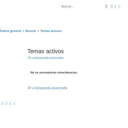
Buscar
Búsqued
Índice general
Buscar
Temas activos
Temas activos
Ir a búsqueda avanzada
No se encontraron coincidencias.
Ir a búsqueda avanzada