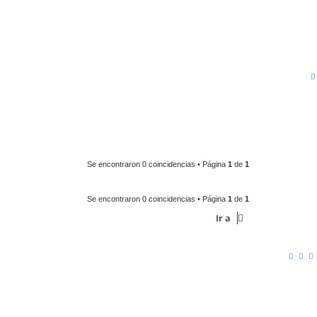
Se encontraron 0 coincidencias • Página
1
de
1
Se encontraron 0 coincidencias • Página
1
de
1
Ir a