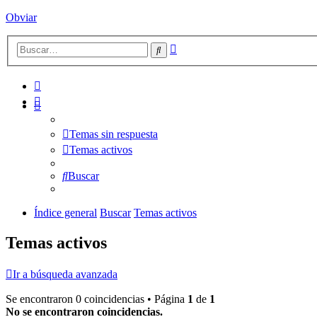
Obviar
Búsqueda
Buscar
avanzada
Temas sin respuesta
Temas activos
Buscar
Índice general
Buscar
Temas activos
Temas activos
Ir a búsqueda avanzada
Se encontraron 0 coincidencias • Página
1
de
1
No se encontraron coincidencias.