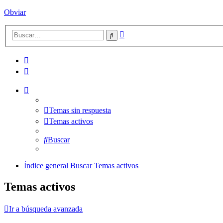
Obviar
Búsqueda
Buscar
avanzada
Temas sin respuesta
Temas activos
Buscar
Índice general
Buscar
Temas activos
Temas activos
Ir a búsqueda avanzada