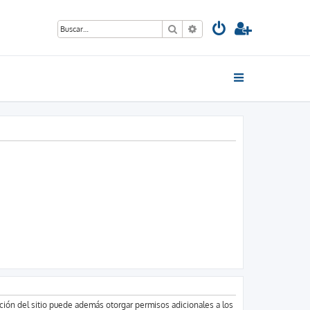
Buscar
Búsqueda avanzada
ación del sitio puede además otorgar permisos adicionales a los