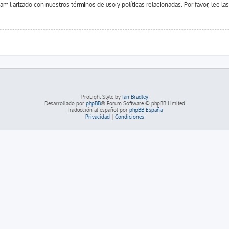
familiarizado con nuestros términos de uso y políticas relacionadas. Por favor, lee la
ProLight Style by
Ian Bradley
Desarrollado por
phpBB
® Forum Software © phpBB Limited
Traducción al español por
phpBB España
Privacidad
|
Condiciones