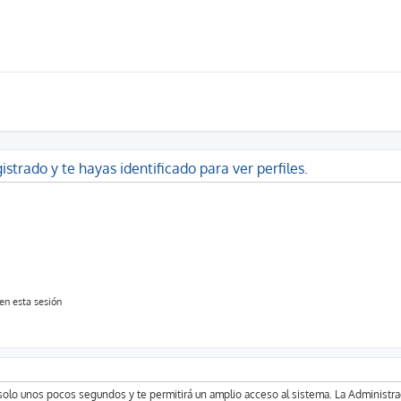
istrado y te hayas identificado para ver perfiles.
en esta sesión
á solo unos pocos segundos y te permitirá un amplio acceso al sistema. La Administr