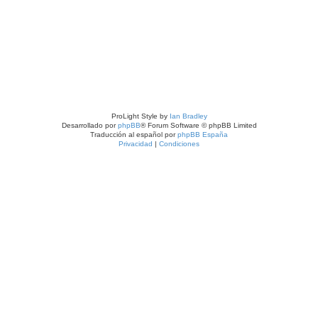
ProLight Style by
Ian Bradley
Desarrollado por
phpBB
® Forum Software © phpBB Limited
Traducción al español por
phpBB España
Privacidad
|
Condiciones