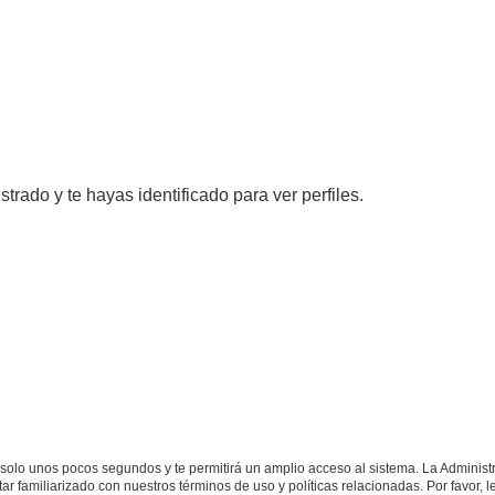
strado y te hayas identificado para ver perfiles.
á solo unos pocos segundos y te permitirá un amplio acceso al sistema. La Adminis
tar familiarizado con nuestros términos de uso y políticas relacionadas. Por favor, l