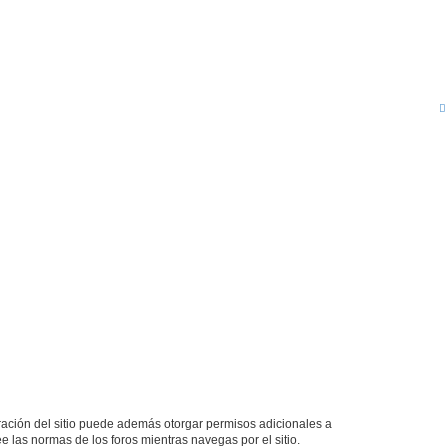
tración del sitio puede además otorgar permisos adicionales a
ee las normas de los foros mientras navegas por el sitio.