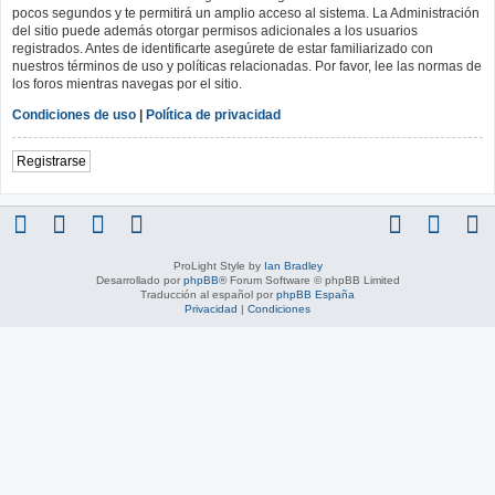
pocos segundos y te permitirá un amplio acceso al sistema. La Administración
del sitio puede además otorgar permisos adicionales a los usuarios
registrados. Antes de identificarte asegúrete de estar familiarizado con
nuestros términos de uso y políticas relacionadas. Por favor, lee las normas de
los foros mientras navegas por el sitio.
Condiciones de uso
|
Política de privacidad
Registrarse
ProLight Style by
Ian Bradley
Desarrollado por
phpBB
® Forum Software © phpBB Limited
Traducción al español por
phpBB España
Privacidad
|
Condiciones