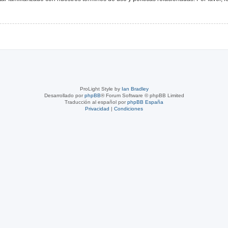
ProLight Style by
Ian Bradley
Desarrollado por
phpBB
® Forum Software © phpBB Limited
Traducción al español por
phpBB España
Privacidad
|
Condiciones