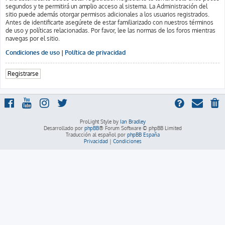
segundos y te permitirá un amplio acceso al sistema. La Administración del
sitio puede además otorgar permisos adicionales a los usuarios registrados.
Antes de identificarte asegúrete de estar familiarizado con nuestros términos
de uso y políticas relacionadas. Por favor, lee las normas de los foros mientras
navegas por el sitio.
Condiciones de uso
|
Política de privacidad
Registrarse
ProLight Style by
Ian Bradley
Desarrollado por
phpBB
® Forum Software © phpBB Limited
Traducción al español por
phpBB España
Privacidad
|
Condiciones