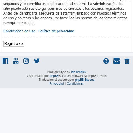
segundos y te permitirá un amplio acceso al sistema. La Administración del
sitio puede además otorgar permisos adicionales a los usuarios registrados.
Antes de identificarte asegúrete de estar familiarizado con nuestros términos
de uso y políticas relacionadas. Por favor, lee las normas de los foros mientras
navegas por el sitio.
Condiciones de uso
|
Política de privacidad
Registrarse
ProLight Style by
Ian Bradley
Desarrollado por
phpBB
® Forum Software © phpBB Limited
Traducción al español por
phpBB España
Privacidad
|
Condiciones