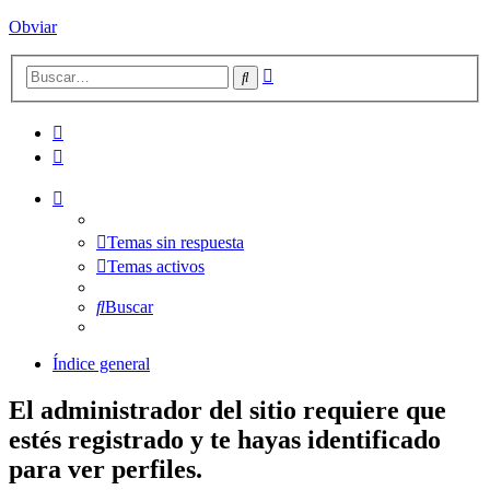
Obviar
Búsqueda
Buscar
avanzada
Temas sin respuesta
Temas activos
Buscar
Índice general
El administrador del sitio requiere que
estés registrado y te hayas identificado
para ver perfiles.