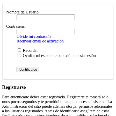
Nombre de Usuario:
Contraseña:
Olvidé mi contraseña
Reenviar email de activación
Recordar
Ocultar mi estado de conexión en esta sesión
Registrarse
Para autenticarte debes estar registrado. Registrarte te tomará solo
unos pocos segundos y te permitirá un amplio acceso al sistema. La
Administración del sitio puede además otorgar permisos adicionales
a los usuarios registrados. Antes de identificarte asegúrete de estar
familiarizado con nuestros términos de uso y políticas relacionadas.