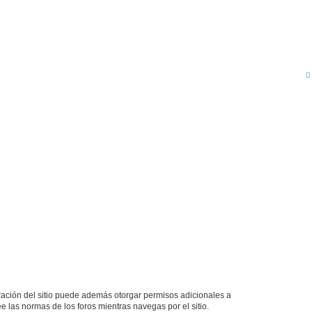
tración del sitio puede además otorgar permisos adicionales a
ee las normas de los foros mientras navegas por el sitio.