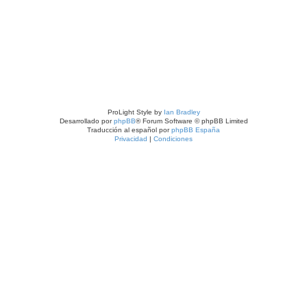
ProLight Style by
Ian Bradley
Desarrollado por
phpBB
® Forum Software © phpBB Limited
Traducción al español por
phpBB España
Privacidad
|
Condiciones