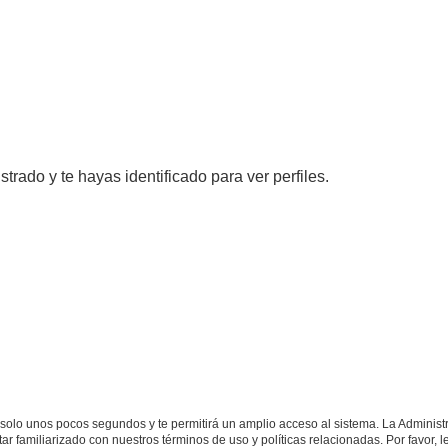
strado y te hayas identificado para ver perfiles.
á solo unos pocos segundos y te permitirá un amplio acceso al sistema. La Adminis
tar familiarizado con nuestros términos de uso y políticas relacionadas. Por favor, l