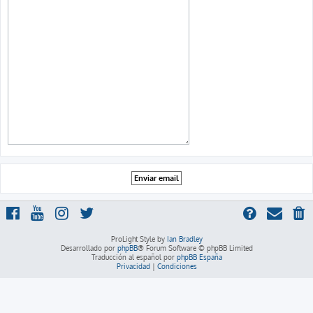
ProLight Style by
Ian Bradley
Desarrollado por
phpBB
® Forum Software © phpBB Limited
Traducción al español por
phpBB España
Privacidad
|
Condiciones