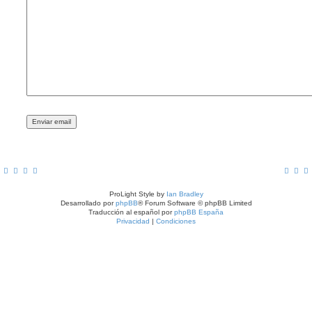
ProLight Style by
Ian Bradley
Desarrollado por
phpBB
® Forum Software © phpBB Limited
Traducción al español por
phpBB España
Privacidad
|
Condiciones